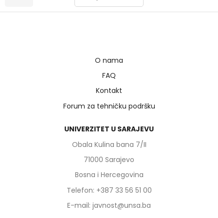
O nama
FAQ
Kontakt
Forum za tehničku podršku
UNIVERZITET U SARAJEVU
Obala Kulina bana 7/II
71000 Sarajevo
Bosna i Hercegovina
Telefon: +387 33 56 51 00
E-mail: javnost@unsa.ba