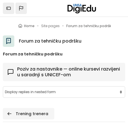
Skip to main content
Home
Site pages
Forum za tehničku podršku
Forum za tehničku podršku
Forum za tehničku podršku
Poziv za nastavnike — online kursevi razvijeni
u saradnji s UNICEF-om
 Trening trenera