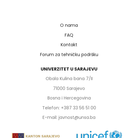
O nama
FAQ
Kontakt
Forum za tehničku podršku
UNIVERZITET U SARAJEVU
Obala Kulina bana 7/II
71000 Sarajevo
Bosna i Hercegovina
Telefon: +387 33 56 51 00
E-mail: javnost@unsa.ba