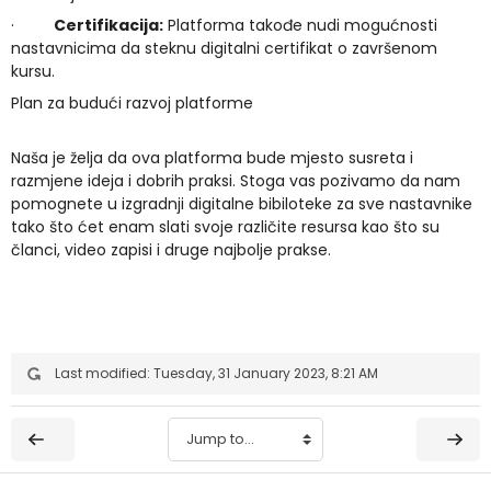
·
Certifikacija:
Platforma takođe nudi mogućnosti
nastavnicima da steknu digitalni certifikat o završenom
kursu.
Plan za budući razvoj platforme
Naša je želja da ova platforma bude mjesto susreta i
razmjene ideja i dobrih praksi. Stoga vas pozivamo da nam
pomognete u izgradnji digitalne bibiloteke za sve nastavnike
tako što ćet enam slati svoje različite resursa kao što su
članci, video zapisi i druge najbolje prakse.
Last modified: Tuesday, 31 January 2023, 8:21 AM
Jump to...