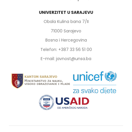
UNIVERZITET U SARAJEVU
Obala Kulina bana 7/II
71000 Sarajevo
Bosna i Hercegovina
Telefon: +387 33 56 51 00
E-mail: javnost@unsa.ba