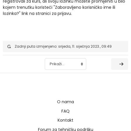
registrovali za kurs, ali svoju lozinku možete promijeniti u bilo
kojem trenutku koristeći "Zaboravljeno korisničko ime ili
lozinka?" link na stranici za prijavu.
Zadnji puta izmijenjeno: srijeda, 11. siječnja 2023., 09:49
Prikaži...
O nama
FAQ
Kontakt
Forum za tehničku podršku