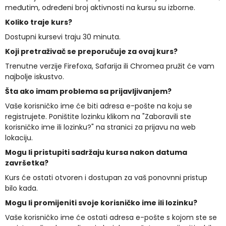
međutim, određeni broj aktivnosti na kursu su izborne.
Koliko traje kurs?
Dostupni kursevi traju 30 minuta.
Koji pretraživač se preporučuje za ovaj kurs?
Trenutne verzije Firefoxa, Safarija ili Chromea pružit će vam
najbolje iskustvo.
Šta ako imam problema sa prijavljivanjem?
Vaše korisničko ime će biti adresa e-pošte na koju se
registrujete. Poništite lozinku klikom na "Zaboravili ste
korisničko ime ili lozinku?" na stranici za prijavu na web
lokaciju.
Mogu li pristupiti sadržaju kursa nakon datuma
završetka?
Kurs će ostati otvoren i dostupan za vaš ponovnni pristup
bilo kada.
Mogu li promijeniti svoje korisničko ime ili lozinku?
Vaše korisničko ime će ostati adresa e-pošte s kojom ste se