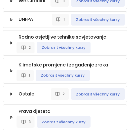
We.Circular
Zobrazit všechny kurzy
11
UNFPA
Zobrazit všechny kurzy
1
Rodno osjetljive tehnike savjetovanja
Zobrazit všechny kurzy
2
Klimatske promjene i zagađenje zraka
Zobrazit všechny kurzy
1
Ostalo
Zobrazit všechny kurzy
2
Prava djeteta
Zobrazit všechny kurzy
3