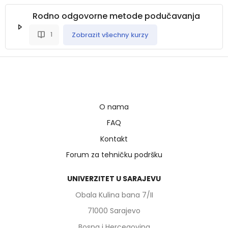
Rodno odgovorne metode podučavanja
Zobrazit všechny kurzy
1
O nama
FAQ
Kontakt
Forum za tehničku podršku
UNIVERZITET U SARAJEVU
Obala Kulina bana 7/II
71000 Sarajevo
Bosna i Hercegovina