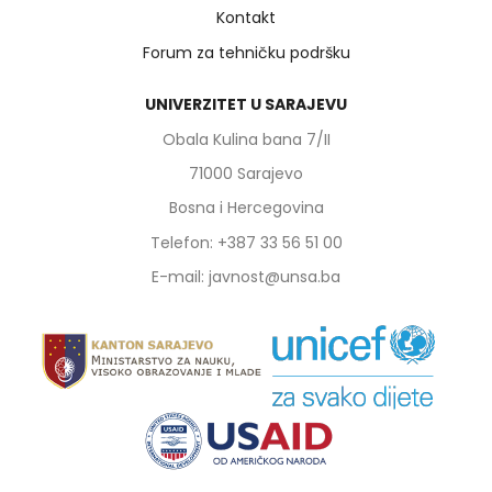
Kontakt
Forum za tehničku podršku
UNIVERZITET U SARAJEVU
Obala Kulina bana 7/II
71000 Sarajevo
Bosna i Hercegovina
Telefon: +387 33 56 51 00
E-mail: javnost@unsa.ba