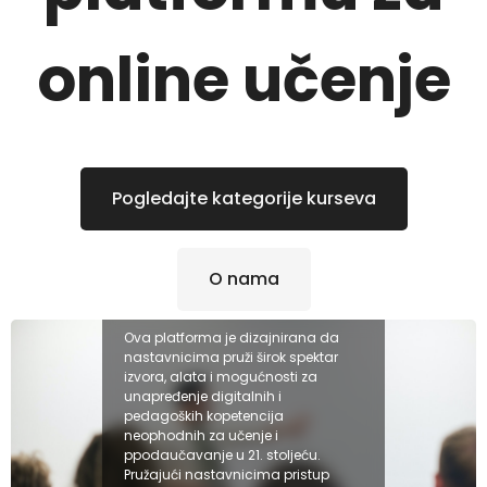
online učenje
Pogledajte kategorije kurseva
O nama
Ova platforma je dizajnirana da
nastavnicima pruži širok spektar
izvora, alata i mogućnosti za
unapređenje digitalnih i
pedagoških kopetencija
neophodnih za učenje i
ppodaučavanje u 21. stoljeću.
Pružajući nastavnicima pristup