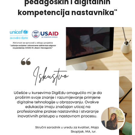
pedagoških i digitalnih
kompetencija nastavnika"