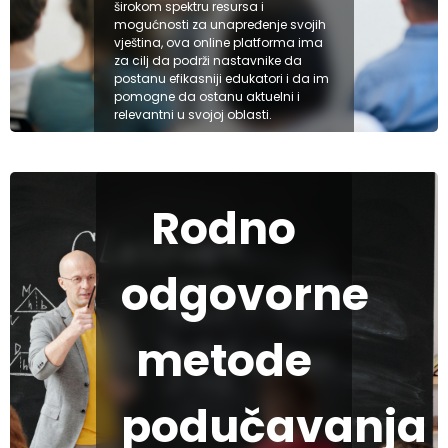
širokom spektru resursa i
mogućnosti za unapređenje svojih
vještina, ova online platforma ima
za cilj da podrži nastavnike da
postanu efikasniji edukatori i da im
pomogne da ostanu aktuelni i
relevantni u svojoj oblasti.
Inkluzivno
obrazovanje
Pogledaj kurs