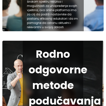
širokom spektru resursa i
mogućnosti za unapređenje svojih
vještina, ova online platforma ima
za cilj da podrži nastavnike da
postanu efikasniji edukatori i da im
pomogne da ostanu aktuelni i
relevantni u svojoj oblasti.
Inkluzivno
obrazovanje
Pogledaj kurs