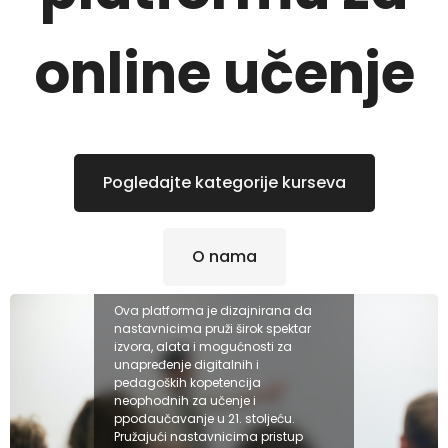
online učenje
Pogledajte kategorije kurseva
O nama
Ova platforma je dizajnirana da
nastavnicima pruži širok spektar
izvora, alata i mogućnosti za
unapređenje digitalnih i
pedagoških kopetencija
neophodnih za učenje i
ppodaučavanje u 21. stoljeću.
Pružajući nastavnicima pristup