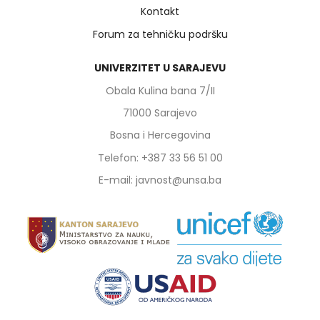
Kontakt
Forum za tehničku podršku
UNIVERZITET U SARAJEVU
Obala Kulina bana 7/II
71000 Sarajevo
Bosna i Hercegovina
Telefon: +387 33 56 51 00
E-mail: javnost@unsa.ba