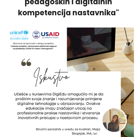
pedagoških i digitalnih
kompetencija nastavnika"