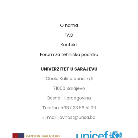
O nama
FAQ
Kontakt
Forum za tehničku podršku
UNIVERZITET U SARAJEVU
Obala Kulina bana 7/II
71000 Sarajevo
Bosna i Hercegovina
Telefon: +387 33 56 51 00
E-mail: javnost@unsa.ba