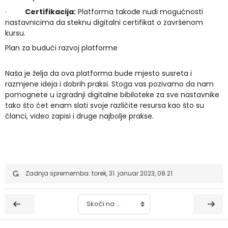
·
Certifikacija:
Platforma takođe nudi mogućnosti
nastavnicima da steknu digitalni certifikat o završenom
kursu.
Plan za budući razvoj platforme
Naša je želja da ova platforma bude mjesto susreta i
razmjene ideja i dobrih praksi. Stoga vas pozivamo da nam
pomognete u izgradnji digitalne bibiloteke za sve nastavnike
tako što ćet enam slati svoje različite resursa kao što su
članci, video zapisi i druge najbolje prakse.
Zadnja sprememba: torek, 31. januar 2023, 08.21
Skoči na ...