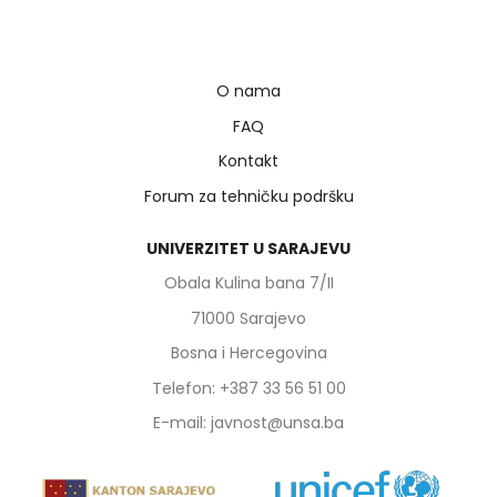
O nama
FAQ
Kontakt
Forum za tehničku podršku
UNIVERZITET U SARAJEVU
Obala Kulina bana 7/II
71000 Sarajevo
Bosna i Hercegovina
Telefon: +387 33 56 51 00
E-mail: javnost@unsa.ba