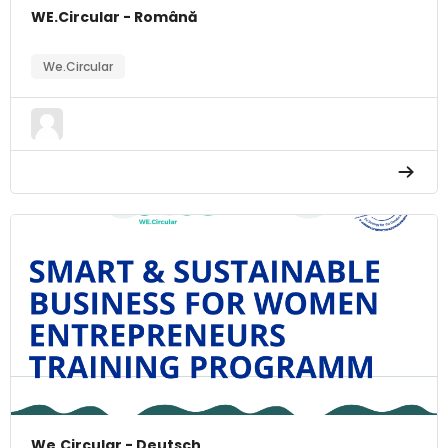
WE.Circular - Română
We.Circular
We.Circular - Deutsch