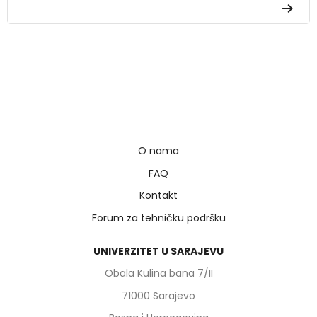
O nama
FAQ
Kontakt
Forum za tehničku podršku
UNIVERZITET U SARAJEVU
Obala Kulina bana 7/II
71000 Sarajevo