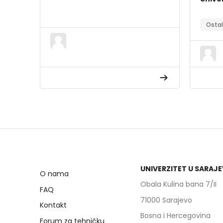
Osta
UNIVERZITET U SARAJ
O nama
Obala Kulina bana 7/II
FAQ
71000 Sarajevo
Kontakt
Bosna i Hercegovina
Forum za tehničku