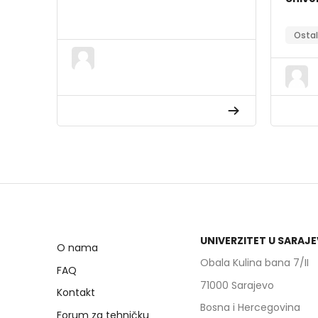
Osta
UNIVERZITET U SARAJ
O nama
Obala Kulina bana 7/II
FAQ
71000 Sarajevo
Kontakt
Bosna i Hercegovina
Forum za tehničku