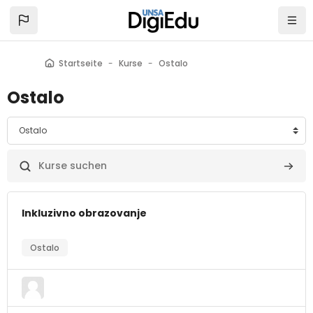
Zum Hauptinhalt
Startseite
Kurse
Ostalo
Ostalo
bereiche
Kurse suchen
Kurse
Inkluzivno obrazovanje
Ostalo