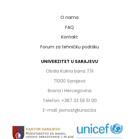
O nama
FAQ
Kontakt
Forum za tehničku podršku
UNIVERZITET U SARAJEVU
Obala Kulina bana 7/II
71000 Sarajevo
Bosna i Hercegovina
Telefon: +387 33 56 51 00
E-mail: javnost@unsa.ba