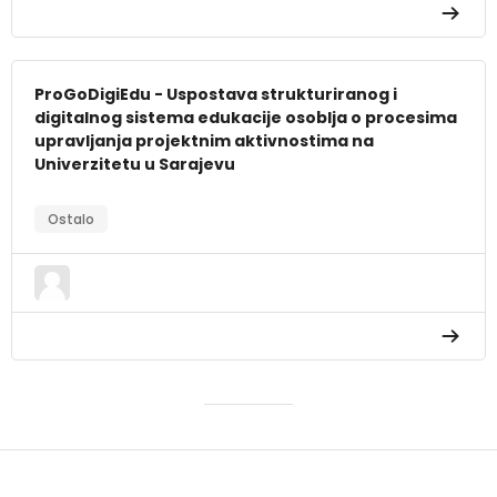
ProGoDigiEdu - Uspostava strukturiranog i
digitalnog sistema edukacije osoblja o procesima
upravljanja projektnim aktivnostima na
Univerzitetu u Sarajevu
Ostalo