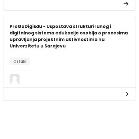
ProGoDigiEdu - Uspostava strukturiranog i
digitalnog sistema edukacije osoblja o procesima
upravljanja projektnim aktivnostima na
Univerzitetu u Sarajevu
Ostalo