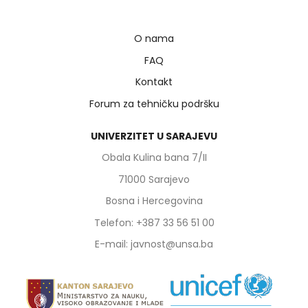
O nama
FAQ
Kontakt
Forum za tehničku podršku
UNIVERZITET U SARAJEVU
Obala Kulina bana 7/II
71000 Sarajevo
Bosna i Hercegovina
Telefon: +387 33 56 51 00
E-mail: javnost@unsa.ba