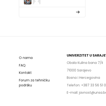
UNIVERZITET U SARAJ
O nama
Obala Kulina bana 7/II
FAQ
71000 Sarajevo
Kontakt
Bosna i Hercegovina
Forum za tehničku
podršku
Telefon: +387 33 56 51 
E-mail: javnost@unsa.b