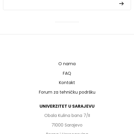
O nama
FAQ
Kontakt
Forum za tehničku podršku
UNIVERZITET U SARAJEVU
Obala Kulina bana 7/II
71000 Sarajevo