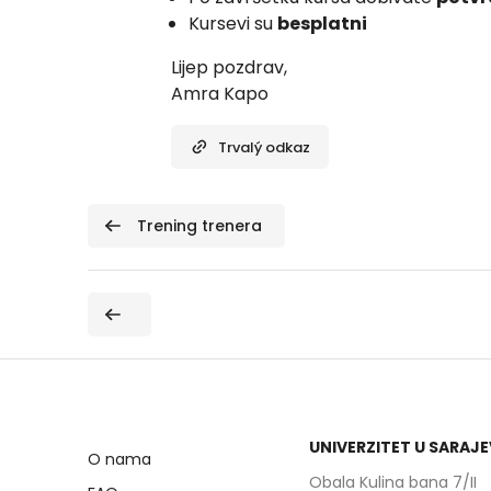
Kursevi su
besplatni
Lijep pozdrav,
Amra Kapo
Trvalý odkaz
 Trening trenera
UNIVERZITET U SARAJ
O nama
Obala Kulina bana 7/II