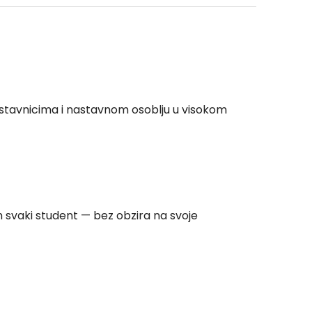
stavnicima i nastavnom osoblju u visokom
 svaki student — bez obzira na svoje