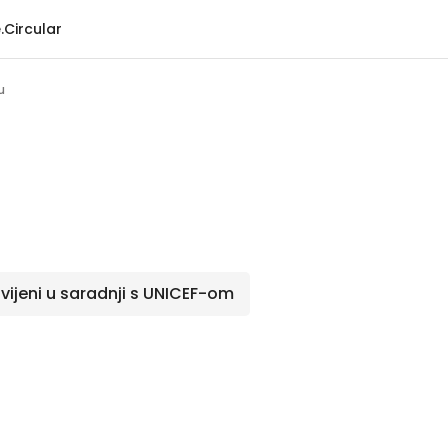
.Circular
u
zvijeni u saradnji s UNICEF-om