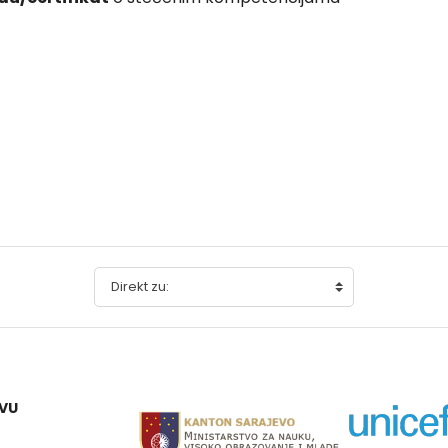
irekt zu:
EVU