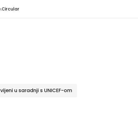
.Circular
zvijeni u saradnji s UNICEF-om