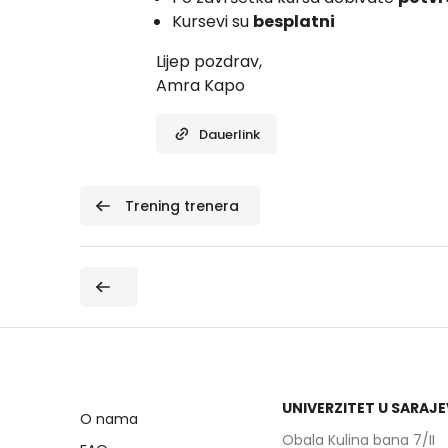
Kursevi su
besplatni
Lijep pozdrav,
Amra Kapo
Dauerlink
 Trening trenera
D
UNIVERZITET U SARAJ
O nama
Obala Kulina bana 7/II