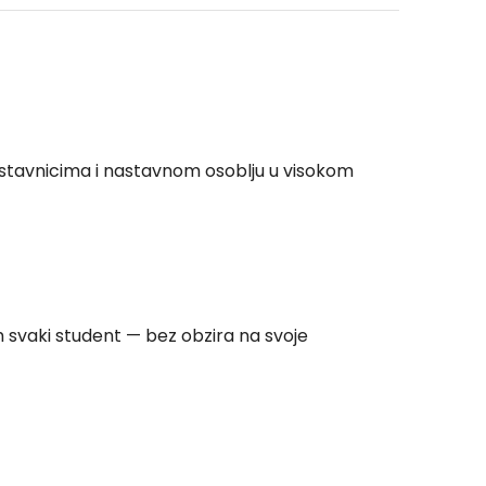
stavnicima i nastavnom osoblju u visokom
 svaki student — bez obzira na svoje