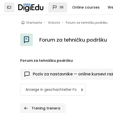
Zum Hauptinhalt
Online courses
We
DE
Startseite
Website
Forum za tehničku podršku
Forum za tehničku podršku
Forum za tehničku podršku
Poziv za nastavnike — online kursevi ra
 Trening trenera